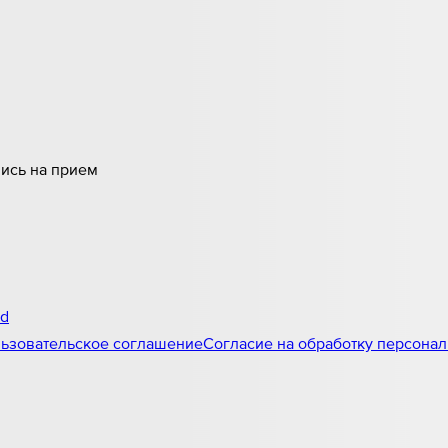
пись на прием
id
ьзовательское соглашение
Согласие на обработку персона