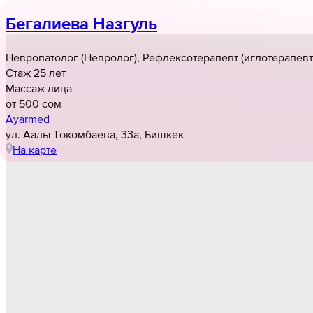
Бегалиева Назгуль
Невропатолог (Невролог), Рефлексотерапевт (иглотерапевт
Стаж 25 лет
Массаж лица
от 500 cом
Ayarmed
​ул. Аалы Токомбаева, 33а, Бишкек
На карте