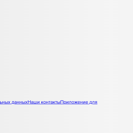
льных данных
Наши контакты
Приложение для