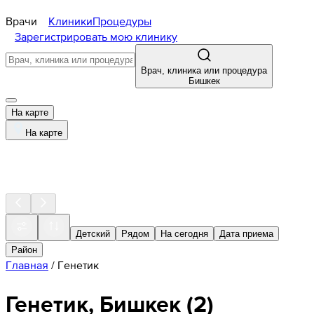
Врачи
Клиники
Процедуры
Зарегистрировать мою клинику
Врач, клиника или процедура
Бишкек
На карте
На карте
Детский
Рядом
На сегодня
Дата приема
Район
Главная
/
Генетик
Генетик, Бишкек
(
2
)