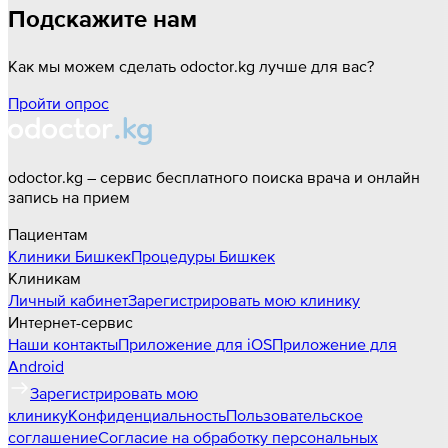
Подскажите нам
Как мы можем сделать odoctor.kg лучше для вас?
Пройти опрос
odoctor.kg – сервис бесплатного поиска врача и онлайн
запись на прием
Пациентам
Клиники
Бишкек
Процедуры
Бишкек
Клиникам
Личный кабинет
Зарегистрировать мою клинику
Интернет-сервис
Наши контакты
Приложение для iOS
Приложение для
Android
Зарегистрировать мою
клинику
Конфиденциальность
Пользовательское
соглашение
Согласие на обработку персональных