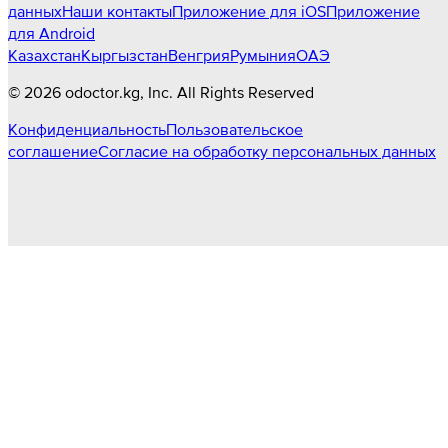
данных
Наши контакты
Приложение для iOS
Приложение
для Android
Казахстан
Кыргызстан
Венгрия
Румыния
ОАЭ
©
2026
odoctor.kg
, Inc. All Rights Reserved
Конфиденциальность
Пользовательское
соглашение
Согласие на обработку персональных данных