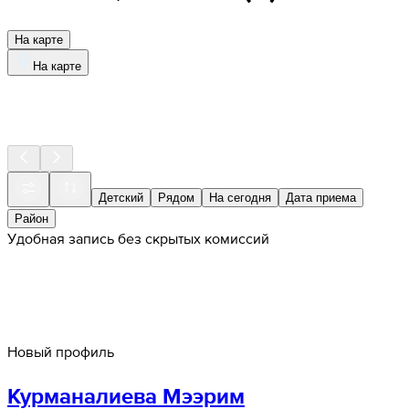
На карте
На карте
Детский
Рядом
На сегодня
Дата приема
Район
Удобная запись без скрытых комиссий
Новый профиль
Курманалиева Мээрим