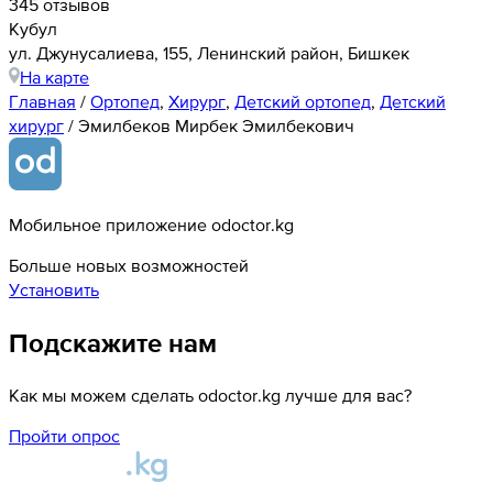
345 отзывов
Кубул
ул. Джунусалиева, 155, Ленинский район, Бишкек
На карте
Главная
/
Ортопед
,
Хирург
,
Детский ортопед
,
Детский
хирург
/
Эмилбеков Мирбек Эмилбекович
Мобильное приложение odoctor.kg
Больше новых возможностей
Установить
Подскажите нам
Как мы можем сделать odoctor.kg лучше для вас?
Пройти опрос