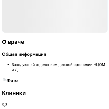
О враче
Общая информация
Заведующий отделением детской ортопедии НЦОМ
и Д
Фото
Клиники
9,3