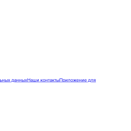
льных данных
Наши контакты
Приложение для