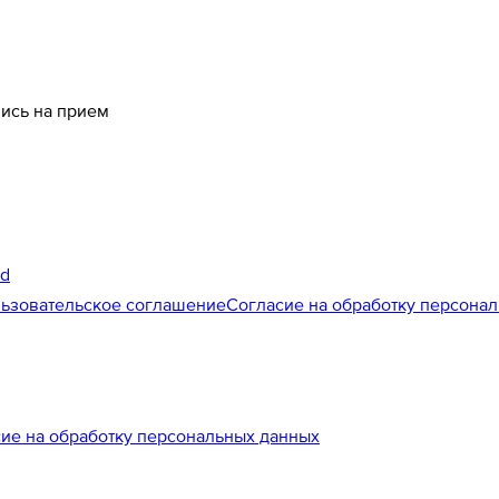
пись на прием
id
ьзовательское соглашение
Согласие на обработку персона
ие на обработку персональных данных