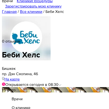
Врачи
Клиники
Процедуры
Зарегистрировать мою клинику
Главная
/
Все клиники
/
Беби Хелс
0 отзывов
Беби Хелс
Бишкек
пр. Дэн Сяопина, 46
На карте
Открывается сегодня в 08:30
+5 фото
Врачи
О клинике